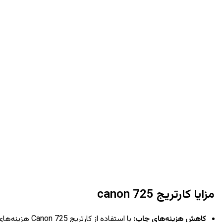
مزایا
کارتریج
canon 725
کاهش هزینه‌های چاپ
:
با استفاده از کارتریج Canon 725 هزینه‌های چاپ شما کاهش می‌یابد و از بازدهی بالا بهره‌مند خواهید شد.