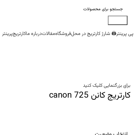
جستجو
پی پرینتر
🖨️ شارژ کارتریج در محل
فروشگاه
مقالات
درباره ما
کارتریج
پرینتر
برای بزرگنمایی کلیک کنید
کارتریج کانن canon 725
انتخاب وضعیت