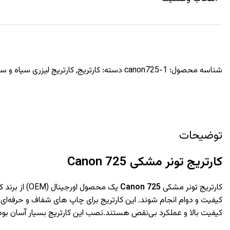
شناسه محصول:
canon725-1
دسته:
کارتریج
,
کارتریج لیزری سیاه و س
توضیحات
کارتریج تونر مشکی
Canon 725
کارتریج تونر مشکی
Canon 725
یک محصول اورجینال (OEM) از برند کانن است که برای عملکرد بی‌نقص با پرینترهای این برند طراحی شده است. استفاده از این
کیفیت و دوام انجام شوند. این کارتریج برای چاپ های شفاف و حرفه‌ای ،
کیفیت بالا و عملکرد بی‌نقص هستند.نصب این کارتریج بسیار آسان بود